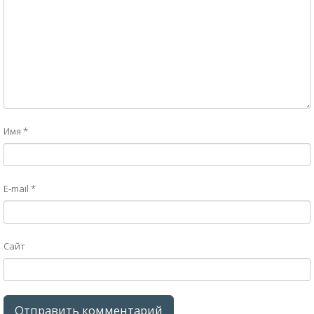
Имя
*
E-mail
*
Сайт