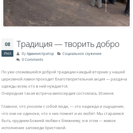
Традиция — творить добро
08
Июл
By
Администратор
Социальное служение
0 Comments
По уже сложившейся доброй традиции каждый вторник у нашей
церковной лавки проходит благотворительная акция — раздача
одежды всем, кто в ней нуждается.
Очередная такая встреча милосердия состоялась 30 июня.
Главное, что уносили с собой люди, — это надежда и ощущение,
что они не одиноки, что о них помнят и их любят. Мы стараемся
быть орудием Божией любви к ближнему, и в этом — живое
исполнение заповеди Христовой.