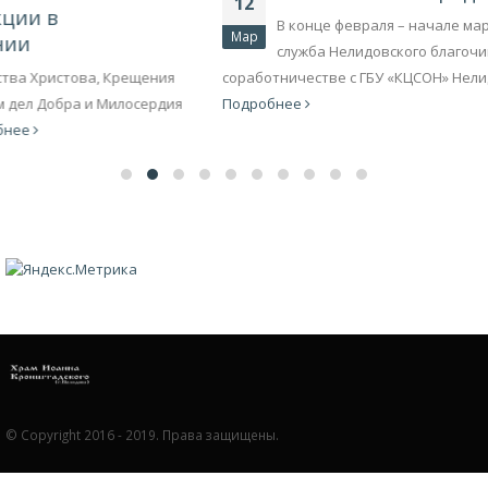
12
В конце февраля – начале марта Церковная социальная
Мар
служба Нелидовского благочиния провела (в
соработничестве с ГБУ «КЦСОН» Нелидовского городского...
Подробнее
© Copyright 2016 - 2019. Права защищены.