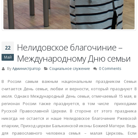
Нелидовское благочиние –
22
Международному Дню семьи
Май
By
Администратор
Социальное служение
0 Comments
В России самым важным национальным праздником Семьи
считается День семьи, любви и верности, который празднуют 8
июля. Однако Международный День семьи, отмечаемый 15 мая, в
регионах России также празднуется, в том числе приходами
Русской Православной Церкви. В стороне от этого праздника
никогда не остается и наше Нелидовское благочиние Ржевской
епархии, Приход церкви Балыкинской иконы Божией Матери. Ведь
для православного человека семья – малая Церковь. Если