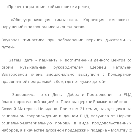
— «Презентация по мелкой моторике и речи»,
— «Общеукрепляющая гимнастика. Коррекция имеющихся
нарушений в позвоночнике и конечностях.
Звуковая гимнастика при заболевании верхних дыхательных
путей».
Затем дети – пациенты и воспитанники данного Центра со
своим музыкальным руководителем Шервец Натальей
Викторовной очень эмоционально выступили с Концертной
праздничной программой «Дом, где нет чужих детей».
Завершился этот День Добра и Просвещения в РЦД
благотворительной акцией от Прихода церкви Балыкинской иконы
Божией Матери г. Нелидово. При этом 21 семья, находящаяся на
социальном сопровождении в данном РЦД, получила от Церкви
социально-материальную помощь в виде продовольственных
наборов, а в качестве духовной поддержки и подарка – Молитву (с