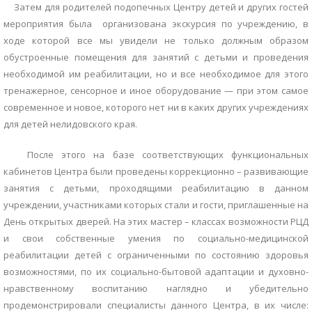
Затем для родителей подопечных Центру детей и других гостей
мероприятия была организована экскурсия по учреждению, в
ходе которой все мы увидели не только должным образом
обустроенные помещения для занятий с детьми и проведения
необходимой им реабилитации, но и все необходимое для этого
тренажерное, сенсорное и иное оборудование — при этом самое
современное и новое, которого нет ни в каких других учреждениях
для детей нелидовского края.
После этого на базе соответствующих функциональных
кабинетов Центра были проведены коррекционно – развивающие
занятия с детьми, проходящими реабилитацию в данном
учреждении, участниками которых стали и гости, приглашенные на
День открытых дверей. На этих мастер – классах возможности РЦД
и свои собственные умения по социально-медицинской
реабилитации детей с ограниченными по состоянию здоровья
возможностями, по их социально-бытовой адаптации и духовно-
нравственному воспитанию наглядно и убедительно
продемонстрировали специалисты данного Центра, в их числе: