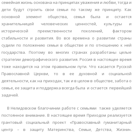
семейная жизнь основана на принципах уважения и любви, тогда и
дети будут строить свои семьи по такому же принципу. Как
основной элемент общества, семья была и остается
хранительницей человеческих ценностей, культуры и
исторической преемственности поколений, фактором
стабильности и развития. Во все времена о развитии страны
судили по положению семьи в обществе и по отношению к ней
государства. Поэтому во многих странах разработаны целые
стратегии демографического развития. Россия в настоящее время
тоже находится на этом правильном пути. Что касается Русской
Православной Церкви, то в ее духовной и социальной
деятельности, как на приходах, так и в целом в обществе, забота о
семье, ее защита и поддержка всегда была и остается первейшей
задачей.
В Нелидовском благочинии работе с семьями также уделяется
постоянное внимание. В настоящее время Приходом реализуется
грантовый социальный проект «Православный гуманитарный
центр – в защиту Материнства, Семьи, Детства, Жизни».