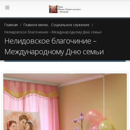
Главная
Главное меню
,
Социальное служение
Нелидовское благочиние – Международному Дню семьи
Нелидовское благочиние –
Международному Дню семьи