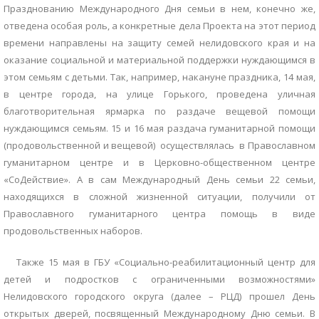
Празднованию Международного Дня семьи в нем, конечно же,
отведена особая роль, а конкретные дела Проекта на этот период
времени направлены на защиту семей нелидовского края и на
оказание социальной и материальной поддержки нуждающимся в
этом семьям с детьми. Так, например, накануне праздника, 14 мая,
в центре города, на улице Горького, проведена уличная
благотворительная ярмарка по раздаче вещевой помощи
нуждающимся семьям. 15 и 16 мая раздача гуманитарной помощи
(продовольственной и вещевой) осуществлялась в Православном
гуманитарном центре и в Церковно-общественном центре
«СоДействие». А в сам Международный День семьи 22 семьи,
находящихся в сложной жизненной ситуации, получили от
Православного гуманитарного центра помощь в виде
продовольственных наборов.
Также 15 мая в ГБУ «Социально-реабилитационный центр для
детей и подростков с ограниченными возможностями»
Нелидовского городского округа (далее – РЦД) прошел День
открытых дверей, посвященный Международному Дню семьи. В