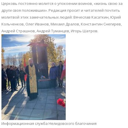
Церковь постоянно молится о упокоении воинов, «жизнь свою за
други своя положивших». Редакция просит и читателей почтить
молитвой этих замечательных людей: Вячеслав Касаткин, Юрий
Кольченков, Олег Иванов, Михаил Дралов, Константин Снегирев,
Андрей Страшнов, Андрей Туманцев, Игорь Шатров.
Информационная служба Нелидовского благочиния