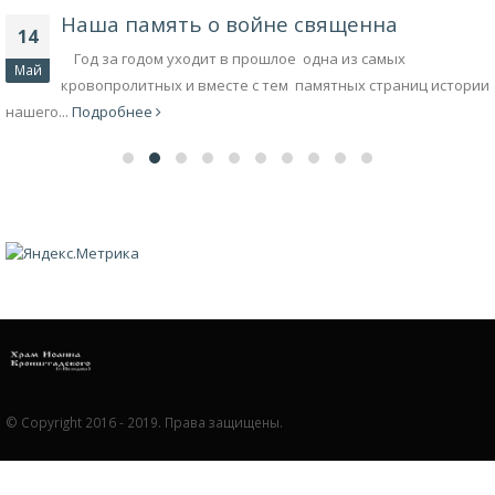
Наша память о войне священна
14
Год за годом уходит в прошлое одна из самых
Май
кровопролитных и вместе с тем памятных страниц истории
нашего...
Подробнее
© Copyright 2016 - 2019. Права защищены.