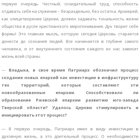
первую очередь. Честный, созидательный труд, способность
отдавать себя на служение – безраздельно, без остатка. Архиерей,
как олицетворение Церкви, должен задавать тональность жизни
общества в русле христианского миропонимания. Дух творит себе
формы! Это главная мысль, которую сегодня Церковь старается
донести до сознания людей. Все начинается в глубине самого
человека, и от внутреннего состояния каждого из нас зависит
жизнь всей страны.
—
Владыка, в свое время Патриарх обозначил процесс
создания новых епархий как инвестиции в инфраструктуру
тех территорий, которые составляют эти
новообразованные епархии. Способствовало ли
образование Ржевской епархии развитию юго-запада
Тверской области? Удалось Церкви стимулировать и
инициировать этот процесс?
— В первую очередь, Патриарх имел в виду инвестиции в
духовную жизнь, а это длительный процесс. О необходимости