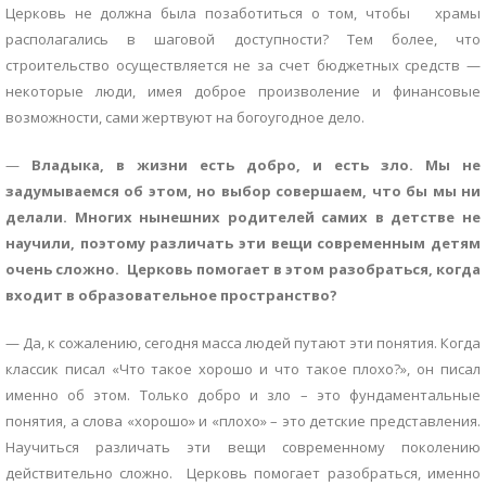
Церковь не должна была позаботиться о том, чтобы храмы
располагались в шаговой доступности? Тем более, что
строительство осуществляется не за счет бюджетных средств —
некоторые люди, имея доброе произволение и финансовые
возможности, сами жертвуют на богоугодное дело.
—
Владыка, в жизни есть добро, и есть зло. Мы не
задумываемся об этом, но выбор совершаем, что бы мы ни
делали. Многих нынешних родителей самих в детстве не
научили, поэтому различать эти вещи современным детям
очень сложно. Церковь помогает в этом разобраться, когда
входит в образовательное пространство?
— Да, к сожалению, сегодня масса людей путают эти понятия. Когда
классик писал «Что такое хорошо и что такое плохо?», он писал
именно об этом. Только добро и зло – это фундаментальные
понятия, а слова «хорошо» и «плохо» – это детские представления.
Научиться различать эти вещи современному поколению
действительно сложно. Церковь помогает разобраться, именно