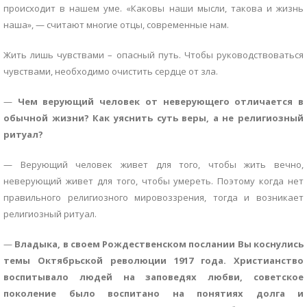
происходит в нашем уме. «Каковы наши мысли, такова и жизнь
наша», — считают многие отцы, современные нам.
Жить лишь чувствами – опасный путь. Чтобы руководствоваться
чувствами, необходимо очистить сердце от зла.
—
Чем верующий человек от неверующего отличается в
обычной жизни? Как уяснить суть веры, а не религиозный
ритуал?
— Верующий человек живет для того, чтобы жить вечно,
неверующий живет для того, чтобы умереть. Поэтому когда нет
правильного религиозного мировоззрения, тогда и возникает
религиозный ритуал.
—
Владыка, в своем Рождественском послании Вы коснулись
темы Октябрьской революции 1917 года.
Христианство
воспитывало людей на заповедях любви, советское
поколение было воспитано на понятиях долга и