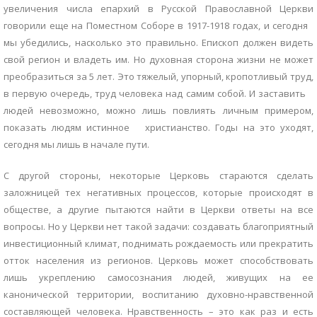
увеличения числа епархий в Русской Православной Церкви
говорили еще на Поместном Соборе в 1917-1918 годах, и сегодня
мы убедились, насколько это правильно. Епископ должен видеть
свой регион и владеть им. Но духовная сторона жизни не может
преобразиться за 5 лет. Это тяжелый, упорный, кропотливый труд,
в первую очередь, труд человека над самим собой. И заставить
людей невозможно, можно лишь повлиять личным примером,
показать людям истинное христианство. Годы на это уходят,
сегодня мы лишь в начале пути.
С другой стороны, некоторые Церковь стараются сделать
заложницей тех негативных процессов, которые происходят в
обществе, а другие пытаются найти в Церкви ответы на все
вопросы. Но у Церкви нет такой задачи: создавать благоприятный
инвестиционный климат, поднимать рождаемость или прекратить
отток населения из регионов. Церковь может способствовать
лишь укреплению самосознания людей, живущих на ее
канонической территории, воспитанию духовно-нравственной
составляющей человека. Нравственность – это как раз и есть