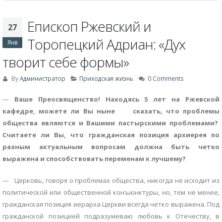
Епископ Ржевский и
27
Торопецкий Адриан: «Дух
Янв
творит себе формы»
By
Администратор
Приходская жизнь
0 Comments
—
Ваше Преосвященство! Находясь 5 лет на Ржевской
кафедре, можете ли Вы ныне сказать, что проблемы
общества являются и Вашими пастырскими проблемами?
Считаете ли Вы, что гражданская позиция архиерея по
разным актуальным вопросам должна быть четко
выражена и способствовать переменам к лучшему?
— Церковь, говоря о проблемах общества, никогда не исходит из
политической или общественной конъюнктуры, но, тем не менее,
гражданская позиция иерарха Церкви всегда четко выражена. Под
гражданской позицией подразумеваю любовь к Отечеству, в