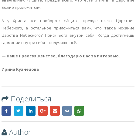
евангелие»: «Ищите, прежде всего, что есть и пить, а Царствие
Божие приложится».
А у Христа все наоборот: «Ищите, прежде всего, Царствия
Небесного, а остальное приложиться вам». Что такое искание
Царства Небесного? Поиск Бога внутри себя. Когда достигнешь
гармонии внутри себя – получишь всё.
— Ваше Преосвященство, благодарю Вас за интервью.
Ирина Кузнецова
Поделиться
Author