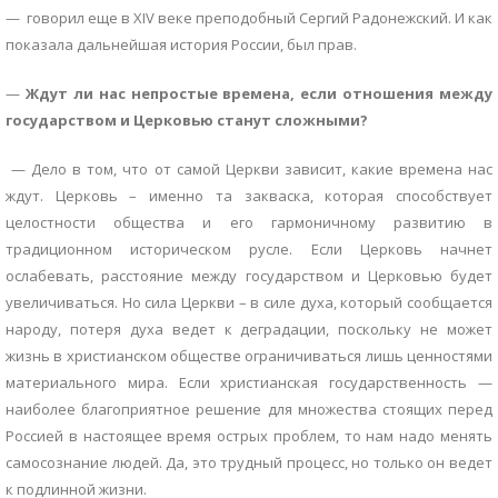
— говорил еще в XIV веке преподобный Сергий Радонежский. И как
показала дальнейшая история России, был прав.
—
Ждут ли нас непростые времена, если отношения между
государством и Церковью станут сложными?
— Дело в том, что от самой Церкви зависит, какие времена нас
ждут. Церковь – именно та закваска, которая способствует
целостности общества и его гармоничному развитию в
традиционном историческом русле. Если Церковь начнет
ослабевать, расстояние между государством и Церковью будет
увеличиваться. Но сила Церкви – в силе духа, который сообщается
народу, потеря духа ведет к деградации, поскольку не может
жизнь в христианском обществе ограничиваться лишь ценностями
материального мира. Если христианская государственность —
наиболее благоприятное решение для множества стоящих перед
Россией в настоящее время острых проблем, то нам надо менять
самосознание людей. Да, это трудный процесс, но только он ведет
к подлинной жизни.