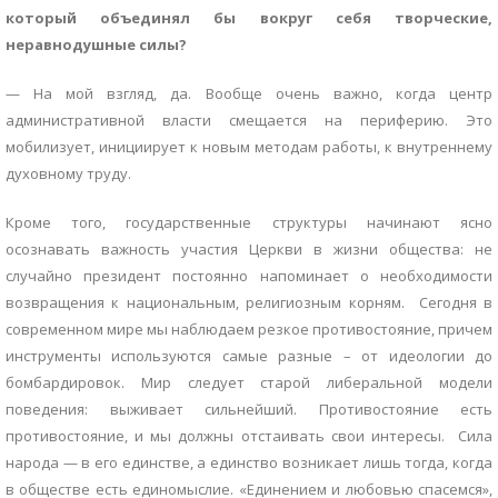
который объединял бы вокруг себя творческие,
неравнодушные силы?
— На мой взгляд, да. Вообще очень важно, когда центр
административной власти смещается на периферию. Это
мобилизует, инициирует к новым методам работы, к внутреннему
духовному труду.
Кроме того, государственные структуры начинают ясно
осознавать важность участия Церкви в жизни общества: не
случайно президент постоянно напоминает о необходимости
возвращения к национальным, религиозным корням. Сегодня в
современном мире мы наблюдаем резкое противостояние, причем
инструменты используются самые разные – от идеологии до
бомбардировок. Мир следует старой либеральной модели
поведения: выживает сильнейший. Противостояние есть
противостояние, и мы должны отстаивать свои интересы. Сила
народа — в его единстве, а единство возникает лишь тогда, когда
в обществе есть единомыслие. «Единением и любовью спасемся»,