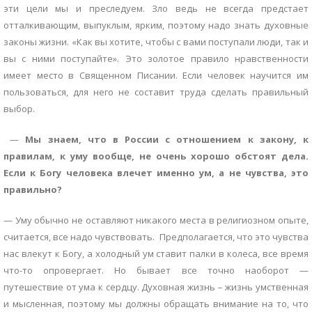
эти цели мы и преследуем. Зло ведь не всегда предстает
отталкивающим, выпуклым, ярким, поэтому надо знать духовные
законы жизни. «Как вы хотите, чтобы с вами поступали люди, так и
вы с ними поступайте». Это золотое правило нравственности
имеет место в Священном Писании. Если человек научится им
пользоваться, для него не составит труда сделать правильный
выбор.
—
Мы знаем, что в России с отношением к закону, к
правилам, к уму вообще, не очень хорошо обстоят дела.
Если к Богу человека влечет именно ум, а не чувства, это
правильно?
— Уму обычно не оставляют никакого места в религиозном опыте,
считается, все надо чувствовать. Предполагается, что это чувства
нас влекут к Богу, а холодный ум ставит палки в колеса, все время
что-то опровергает. Но бывает все точно наоборот —
путешествие от ума к сердцу. Духовная жизнь – жизнь умственная
и мысленная, поэтому мы должны обращать внимание на то, что