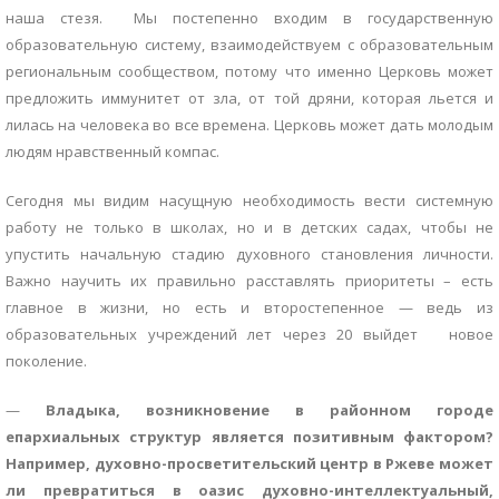
наша стезя. Мы постепенно входим в государственную
образовательную систему, взаимодействуем с образовательным
региональным сообществом, потому что именно Церковь может
предложить иммунитет от зла, от той дряни, которая льется и
лилась на человека во все времена. Церковь может дать молодым
людям нравственный компас.
Сегодня мы видим насущную необходимость вести системную
работу не только в школах, но и в детских садах, чтобы не
упустить начальную стадию духовного становления личности.
Важно научить их правильно расставлять приоритеты – есть
главное в жизни, но есть и второстепенное — ведь из
образовательных учреждений лет через 20 выйдет новое
поколение.
—
Владыка, возникновение в районном городе
епархиальных структур является позитивным фактором?
Например, духовно-просветительский центр в Ржеве может
ли превратиться в оазис духовно-интеллектуальный,