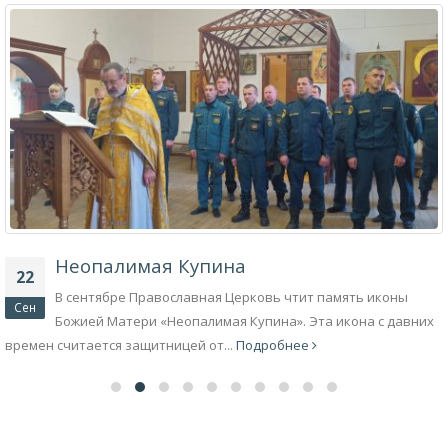
Неопалимая Купина
22
В сентябре Православная Церковь чтит память иконы
Сен
Божией Матери «Неопалимая Купина». Эта икона с давних
времен считается защитницей от...
Подробнее