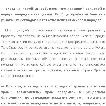
—
Владыка, порой мы забываем, что правящий архиерей в
первую очередь – священник. Вообще, крайне любопытно
узнать – как складываются отношения епископа и народа?
— Можно у людей поинтересоваться, как они меня воспринимают,
провести своеобразный социологический опрос. Если в народе
теряется подлинное духовно-мистическое восприятие Церкви как
Тела Христова, утрачивается и понимание того, кто есть епископ.
Он воспринимается как чисто административная фигура, как
руководитель, который обладает властью в чисто светском
понимании. Но многие святые отцы считали, что епископское
служение — это не просто служение, а явление образа Христа
собственной жизнью.
—
Владыка, в кафедральном городе открываются новые
храмы, великолепный храм воздвигли в Зубцовском
благочинии.
Но отдельные граждане считают, что деньги
целесообразнее вкладывать не в храмы, а, например, в