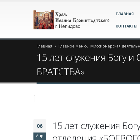
ГЛАВНАЯ
КОНТАКТЫ
Главная
Главное меню
,
Миссионерская деятель
15 лет служения Богу 
БРАТСТВА»
15 лет служения Бог
06
отделения «БОЕВОГ
Апр