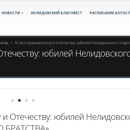
НОВОСТИ
НЕЛИДОВСКИЙ БЛАГОВЕСТ
РАСПИСАНИЕ БОГОС
ность
15 лет служения Богу и Отечеству: юбилей Нелидовского отд
и Отечеству: юбилей Нелидовско
у и Отечеству: юбилей Нелидовск
О БРАТСТВА»