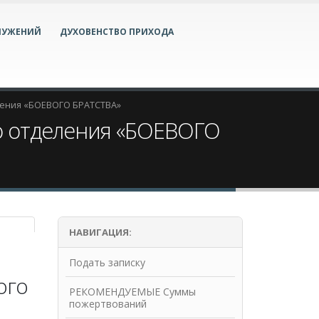
ЛУЖЕНИЙ
ДУХОВЕНСТВО ПРИХОДА
еления «БОЕВОГО БРАТСТВА»
го отделения «БОЕВОГО
НАВИГАЦИЯ:
Подать записку
ого
РЕКОМЕНДУЕМЫЕ Суммы
пожертвований