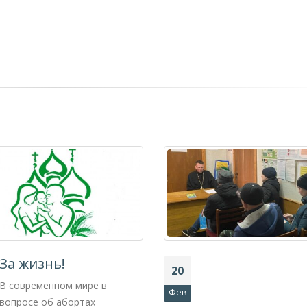
За жизнь!
20
В современном мире в
Фев
вопросе об абортах