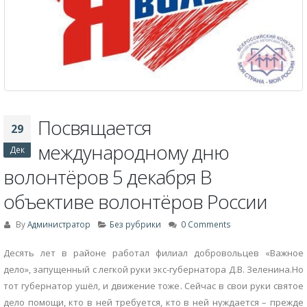
Посвящается
29
международному дню
Дек
волонтёров 5 декабря В
объективе волонтёров России
By
Администратор
Без рубрики
0 Comments
Десять лет в районе работал филиал добровольцев «Важное
дело», запущенный с легкой руки экс-губернатора Д.В. Зеленина.Но
тот губернатор ушёл, и движение тоже. Сейчас в свои руки святое
дело помощи, кто в ней требуется, кто в ней нуждается – прежде