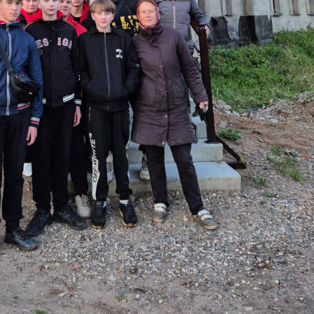
тельные поля помечены
*