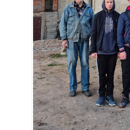
Добавить комментарий
Ваш e-mail не будет опубликован.
Обяза
Комментарий
Имя
*