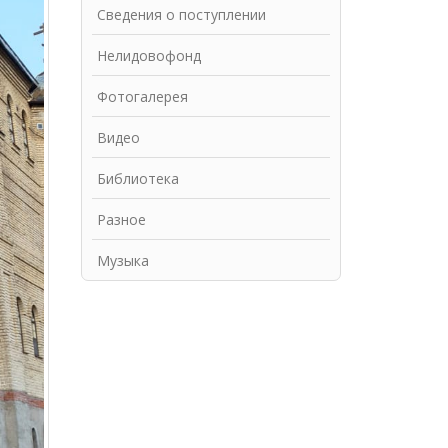
Сведения о поступлении
Нелидовофонд
ым!
Фотогалерея
Видео
Библиотека
Разное
Музыка