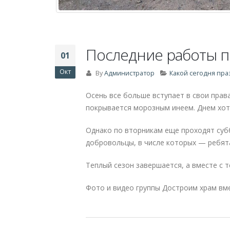
E-mail
*
Сайт
СТАТЬИ
КАТЕГОРИИ