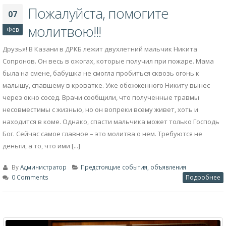
Пожалуйста, помогите
07
молитвою!!!
Фев
Друзья! В Казани в ДРКБ лежит двухлетний мальчик Никита
Сопронов. Он весь в ожогах, которые получил при пожаре. Мама
была на смене, бабушка не смогла пробиться сквозь огонь к
малышу, спавшему в кроватке. Уже обожженного Никиту вынес
через окно сосед. Врачи сообщили, что полученные травмы
несовместимы с жизнью, но он вопреки всему живет, хоть и
находится в коме. Однако, спасти мальчика может только Господь
Бог. Сейчас самое главное – это молитва о нем. Требуются не
деньги, а то, что ими [...]
By
Администратор
Предстоящие события, объявления
0 Comments
Подробнее