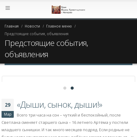
Главная
Новости
Главное меню
Предстоящие события, объявления
Предстоящие события,
объявления
«Дыши, сынок, дыши!»
29
Мар
Всего три часа на сон – чуткий и беспокойный, после
Светлана сменяет старшего сына – 16 летнего Артёма у постели
младшего сынишки. И так много месяцев подряд. Если родные не