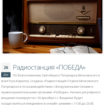
Радиостанция «ПОБЕДА»
26
Дек
По благословению Святейшего Патриарха Московского и
всея Руси Кирилла, создана «Радиостанция Отдела Московского
Патриархата по взаимодействию с Вооруженными Силами и
правоохранительными органами «Победа»». Начало регулярного
вещания планируется с 26 декабря с.г. Вещание будет
осуществляться ежедневно в онлайн- режиме с 11.00 до 23.00.