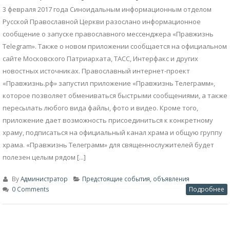
3 февраля 2017 года Синоидальным информационным отделом
Русской Православной Церкви разослано информационное
сообщение о запуске православного мессенджера «Правжизнь
Telegram». Также о новом приложении сообщается на официальном
сайте Московского Патриархата, ТАСС, Интерфакс и других
новостных источниках. Православный интернет-проект
«Правжизнь.рф» запустил приложение «Правжизнь Телеграмм»,
которое позволяет обмениваться быстрыми сообщениями, а также
пересылать любого вида файлы, фото и видео. Кроме того,
приложение дает возможность присоединиться к конкретному
храму, подписаться на официальный канал храма и общую группу
храма. «Правжизнь Телеграмм» для священнослужителей будет
полезен целым рядом [...]
By
Администратор
Предстоящие события, объявления
0 Comments
Подробнее