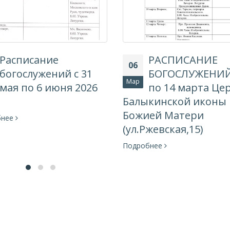
Расписание
РАСПИСАНИЕ
06
богослужений с 31
БОГОСЛУЖЕНИЙ 
Мар
мая по 6 июня 2026
по 14 марта Це
Балыкинской иконы
Божией Матери
бнее
(ул.Ржевская,15)
Подробнее