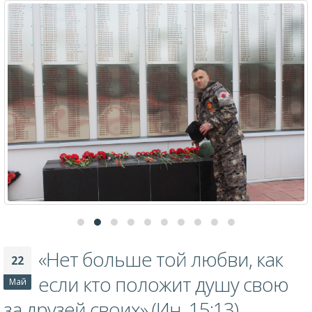
«Нет больше той любви, как
22
если кто положит душу свою
Май
за друзей своих» (Ин. 15:13).