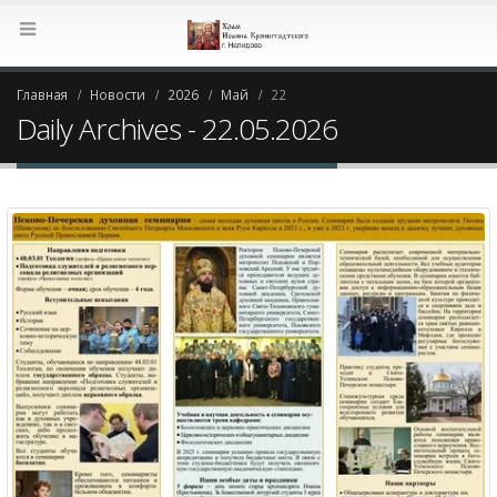
Главная
Новости
2026
Май
22
Daily Archives - 22.05.2026