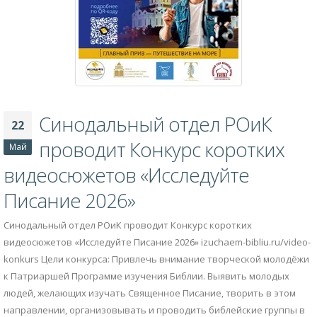
Синодальный отдел РОиК
22
проводит Конкурс коротких
Май
видеосюжетов «Исследуйте
Писание 2026»
Синодальный отдел РОиК проводит Конкурс коротких
видеосюжетов «Исследуйте Писание 2026» izuchaem-bibliu.ru/video-
konkurs Цели конкурса: Привлечь внимание творческой молодёжи
к Патриаршей Программе изучения Библии. Выявить молодых
людей, желающих изучать Священное Писание, творить в этом
направлении, организовывать и проводить библейские группы в