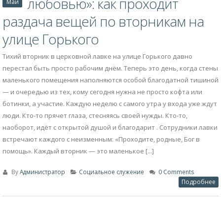
любовью»: как проходит
Май
раздача вещей по вторникам на
улице Горького
Тихий вторник в церковной лавке на улице Горького давно
перестал быть просто рабочим днём. Теперь это день, когда стены
маленького помещения наполняются особой благодатной тишиной
— и очередью из тех, кому сегодня нужна не просто кофта или
ботинки, а участие. Каждую неделю с самого утра у входа уже ждут
люди. Кто-то прячет глаза, стесняясь своей нужды. Кто-то,
наоборот, идёт с открытой душой и благодарит . Сотрудники лавки
встречают каждого с неизменным: «Проходите, родные, Бог в
помощь». Каждый вторник — это маленькое [...]
By
Администратор
Социальное служение
0 Comments
Подробнее