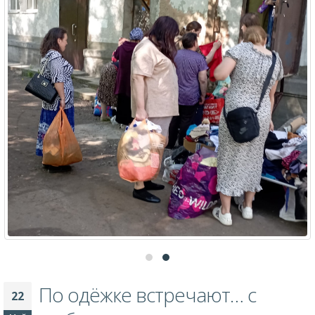
По одёжке встречают… с
22