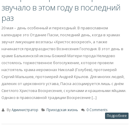
Отдание Пасхи в Балыкинском
22
храме: «Христос Воскресе!»
Май
звучало в этом году в последний
раз
20 мая – день особенный и переходный. В православном
календаре это Отдание Пасхи, последний день, когда в храмах
звучат ликующие возгласы «Христос воскресе!», а также
начинается предпразднство Вознесения Господня. В этот день в