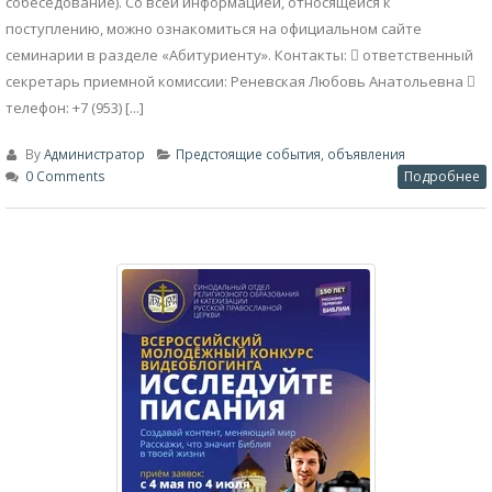
собеседование). Со всей информацией, относящейся к
поступлению, можно ознакомиться на официальном сайте
семинарии в разделе «Абитуриенту». Контакты:  ответственный
секретарь приемной комиссии: Реневская Любовь Анатольевна 
телефон: +7 (953) [...]
By
Администратор
Предстоящие события, объявления
0 Comments
Подробнее