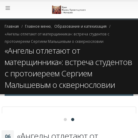
Главная
Главное меню
,
Образование и катехизация
«Ангелы отлетают от матерщинника»: встреча студентов с
протоиереем Сергием Малышевым о сквернословии
«Ангелы отлетают от
матерщинника»: встреча студентов
с протоиереем Сергием
Малышевым о сквернословии
«Ангелы отлетают от
06