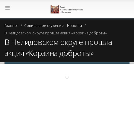
Главная
Социальное служение
,
Новости
В Нелидовском округе прошла акция «Корзина доброты»
В Нелидовском округе прошла
акция «Корзина доброты»
В Нелидовском округе прошла
21
акция «Корзина доброты»
Фев
By
Администратор
Новости
,
Социальное служение
0 Comments