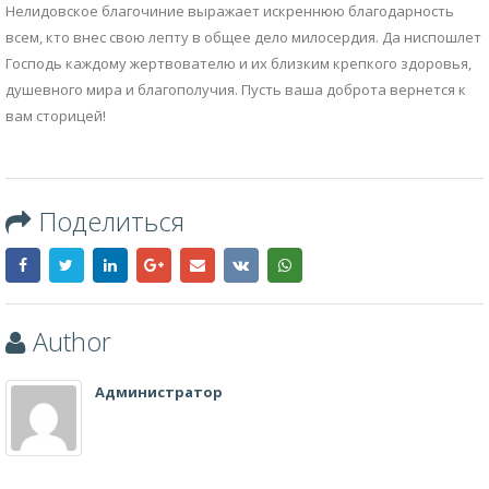
Author
Администратор
Добавить комментарий
Ваш e-mail не будет опубликован.
Обязательные поля помечены
*
Комментарий