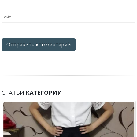
СТАТЬИ
КАТЕГОРИИ
Вещевая помощь обратившимся
20
Церковная социальная служба продолжает оказывать
Ноя
вещевую помощь обратившимся за ней гражданам. Семьи,
испытывающие определенные материальные трудности,...
Подробнее