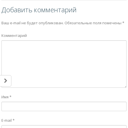
Имя
*
E-mail
*
Сайт