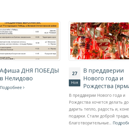
Афиша ДНЯ ПОБЕДЫ
В преддверии
27
в Нелидово
Нового года и
Ноя
Рождества (ярм
Подробнее
В преддверии Нового года и
Рождества хочется делать до
дарить тепло, радость и, кон
подарки. Стали доброй тради
благотворительные...
Подроб