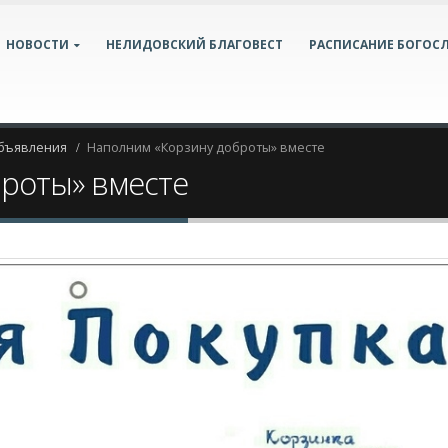
НОВОСТИ
НЕЛИДОВСКИЙ БЛАГОВЕСТ
РАСПИСАНИЕ БОГОС
объявления
Наполним «Корзину доброты» вместе
роты» вместе