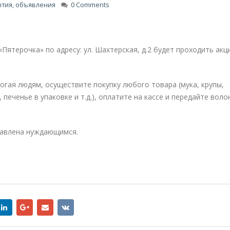
тия, объявления
0 Comments
«Пятерочка» по адресу: ул. Шахтерская, д.2 будет проходить акц
огая людям, осуществите покупку любого товара (мука, крупы,
 печенье в упаковке и т.д.), оплатите на кассе и передайте воло
авлена нуждающимся.