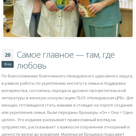
Самое главное — там, где
20
любовь
Фев
По благословению благочинного Нелидовского церковного округа,
в рамках работы по укреплению института семьи и поддержки
материнства, состоялась передача духовно-просветительской
литературы в женскую консультацию ГБУЗ «Нелидовская ЦРБ». Для
женщин, готовящихся стать мамами и стоящих на пороге создания
или укрепления семьи, были переданы брошюры «Он + Она = Одно
целое». Это издание раскрывает православный взгляд на
супружество, рассказывает о важности сохранения отношений и
ценности жизни до рождения. Маленькая брошюра подскажет