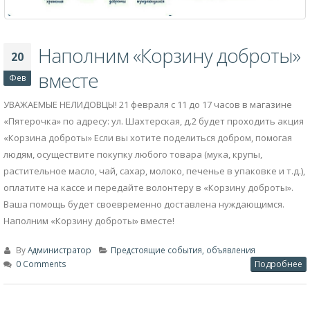
Наполним «Корзину доброты»
20
вместе
Фев
УВАЖАЕМЫЕ НЕЛИДОВЦЫ! 21 февраля с 11 до 17 часов в магазине
«Пятерочка» по адресу: ул. Шахтерская, д.2 будет проходить акция
«Корзина доброты» Если вы хотите поделиться добром, помогая
людям, осуществите покупку любого товара (мука, крупы,
растительное масло, чай, сахар, молоко, печенье в упаковке и т.д.),
оплатите на кассе и передайте волонтеру в «Корзину доброты».
Ваша помощь будет своевременно доставлена нуждающимся.
Наполним «Корзину доброты» вместе!
By
Администратор
Предстоящие события, объявления
0 Comments
Подробнее