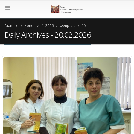
Главная
Новости
2026
Февраль
20
Daily Archives - 20.02.2026