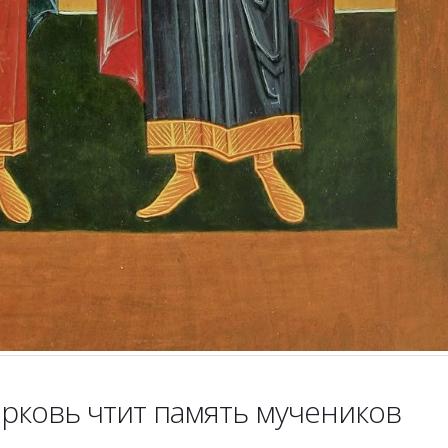
ерковь чтит память мучеников