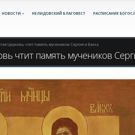
НОВОСТИ
НЕЛИДОВСКИЙ БЛАГОВЕСТ
РАСПИСАНИЕ БОГОС
ятая Церковь чтит память мучеников Сергия и Вакха
овь чтит память мучеников Серг