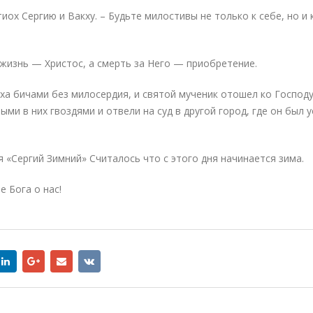
иох Сергию и Вакху. – Будьте милостивы не только к себе, но и 
 жизнь — Христос, а смерть за Него — приобретение.
ха бичами без милосердия, и святой мученик отошел ко Господу
ыми в них гвоздями и отвели на суд в другой город, где он был 
 «Сергий Зимний» Считалось что с этого дня начинается зима.
 Бога о нас!