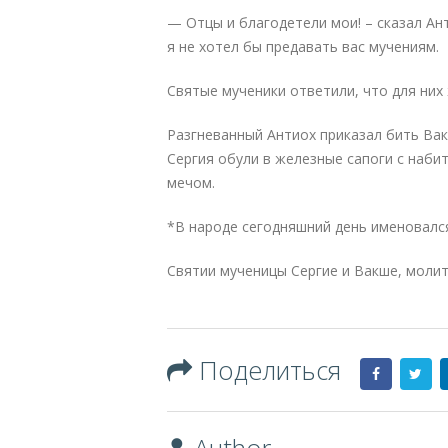
— Отцы и благодетели мои! – сказал Ант
я не хотел бы предавать вас мучениям.
Святые мученики ответили, что для них
Разгневанный Антиох приказал бить Вак
Сергия обули в железные сапоги с набит
мечом.
*В народе сегодняшний день именовался
Святии мученицы Сергие и Вакше, молите
Поделиться