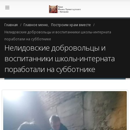
Главная
Главное меню
,
Построим храм вместе
Нелидовские добровольцы и воспитанники школы-интерната
поработали на субботнике
Нелидовские добровольцы и
воспитанники школы-интерната
поработали на субботнике