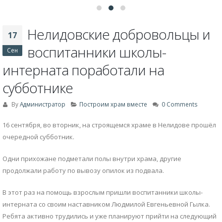
Нелидовские добровольцы и
17
воспитанники школы-
Сен
интерната поработали на
субботнике
By
Администратор
Построим храм вместе
0 Comments
16 сентября, во вторник, на строящемся храме в Нелидове прошёл
очередной субботник.
Одни прихожане подметали полы внутри храма, другие
продолжали работу по вывозу опилок из подвала.
В этот раз на помощь взрослым пришли воспитанники школы-
интерната со своим наставником Людмилой Евгеньевной Гылка.
Ребята активно трудились и уже планируют прийти на следующий