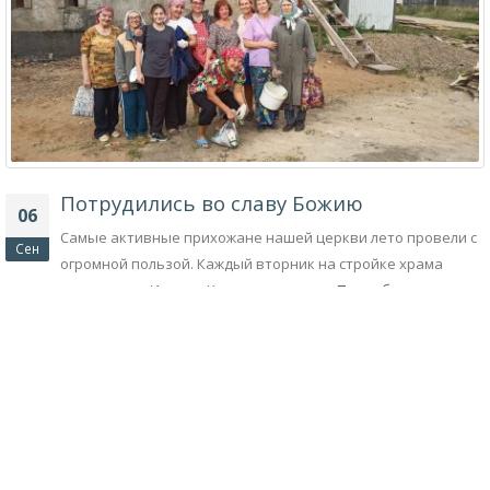
Потрудились во славу Божию
06
Самые активные прихожане нашей церкви лето провели с
Сен
огромной пользой. Каждый вторник на стройке храма
святого праведного Иоанна Кронштадтского...
Подробнее