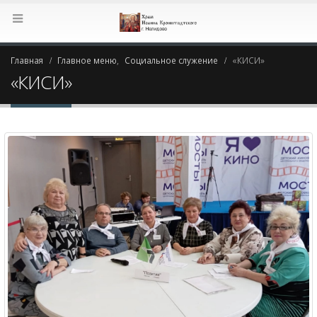
Главная
Главное меню
,
Социальное служение
«КИСИ»
«КИСИ»