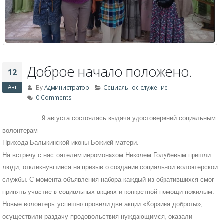
Доброе начало положено.
12
Авг
By
Администратор
Социальное служение
0 Comments
9 августа состоялась выдача удостоверений социальным
волонтерам
Прихода Балыкинской иконы Божией матери.
На встречу с настоятелем иеромонахом Николем Голубевым пришли
люди, откликнувшиеся на призыв о создании социальной волонтерской
службы. С момента объявления набора каждый из обратившихся смог
принять участие в социальных акциях и конкретной помощи пожилым.
Новые волонтеры успешно провели две акции «Корзина доброты»,
осуществили раздачу продовольствия нуждающимся, оказали