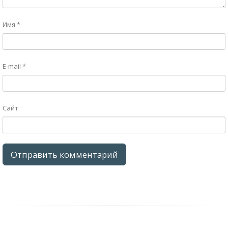
Имя
*
E-mail
*
Сайт