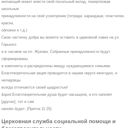
желающий может внести свой посильный вклад, пожертвовав
школьные
принадлежности на своё усмотрение (тетради, карандаши, пластилин,
краски,
обложки и т.д.)
Свою частичку добра вы можете оставить в церковной лавке на ул.
Горького
и в часовне на пл. Жукова. Собранные принадлежности будут
сформированы
в комплекты и распределены между нуждающимися семьями.
Благотворительная акция проводится в нашем округе ежегодно, и
нелидовцы
всегда отличаются своей щедростью!
&quot;Благотворительная душа будет насыщена, и кто напояет
[других], тот и сам
напоён будет; (Притчи 11:25)
Церковная служба социальной помощи и