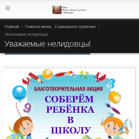
Главная
Главное меню
,
Социальное служение
Уважаемые нелидовцы!
Уважаемые нелидовцы!