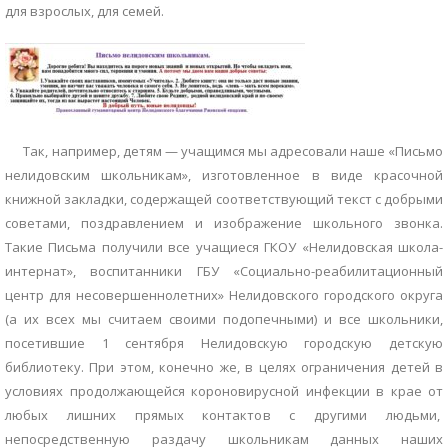
для взрослых, для семей.
Так, например, детям — учащимся мы адресовали наше «Письмо
нелидовским школьникам», изготовленное в виде красочной
книжной закладки, содержащей соответствующий текст с добрыми
советами, поздравлением и изображение школьного звонка.
Такие Письма получили все учащиеся ГКОУ «Нелидовская школа-
интернат», воспитанники ГБУ «Социально-реабилитационный
центр для несовершеннолетних» Нелидовского городского округа
(а их всех мы считаем своими подопечными) и все школьники,
посетившие 1 сентября Нелидовскую городскую детскую
библиотеку. При этом, конечно же, в целях ограничения детей в
условиях продолжающейся короновирусной инфекции в крае от
любых лишних прямых контактов с другими людьми,
непосредственную раздачу школьникам данных наших