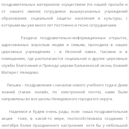
поздравительных материалов осуществили (по нашей просьбе и
от нашего имени) сотрудники вышеуказанных учреждений
образования, социальной защиты населения и культуры, с
которыми мы уже много лет постоянно и тесно сотрудничаем.
Раздача поздравительно-информационных открыток,
адресованных взрослым людям и семьям, проходила в наших
церковных учреждениях – в Иконной лавке, Часовне и в
помещениях, где располагаются социальная и другие церковные
службы благочиния и Прихода церкви Балыкинской иконы Божией
Матери г. Нелидово.
Письма – поздравления с началом нового учебного года и Днем
знаний (также онлайн, по электронной почте), нами были
направлены во все школы Нелидовского городского округа.
Надеемся и будем очень рады, если наша поздравительная
акция тоже, в какой-то мере, поспособствовала созданию 1
сентября более праздничного настроения хотя бы у небольшой