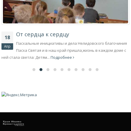
От сердца к сердцу
18
Пасхальные инициативы и дела Нелидовского благочиния
Апр
Пасха Святая и в наш край пришла,жизнь в каждом доме с
ней стала светла: Детям...
Подробнее