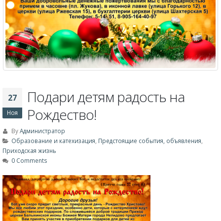
Подари детям радость на
27
Рождество!
Ноя
By
Администратор
Образование и катехизация
,
Предстоящие события, объявления
,
Приходская жизнь
0 Comments