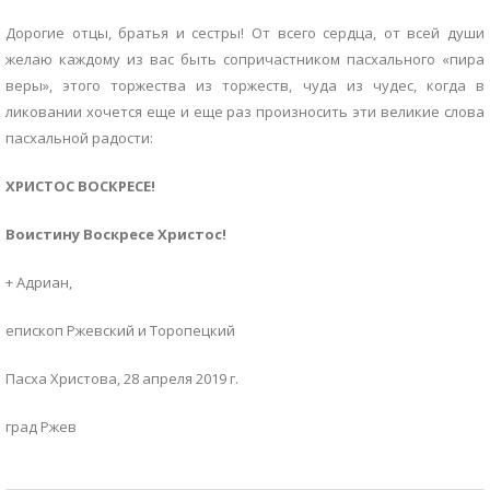
Дорогие отцы, братья и сестры! От всего сердца, от всей души
желаю каждому из вас быть сопричастником пасхального «пира
веры», этого торжества из торжеств, чуда из чудес, когда в
ликовании хочется еще и еще раз произносить эти великие слова
пасхальной радости:
ХРИСТОС ВОСКРЕСЕ!
Воистину Воскресе Христос!
+ Адриан,
епископ Ржевский и Торопецкий
Пасха Христова, 28 апреля 2019 г.
град Ржев