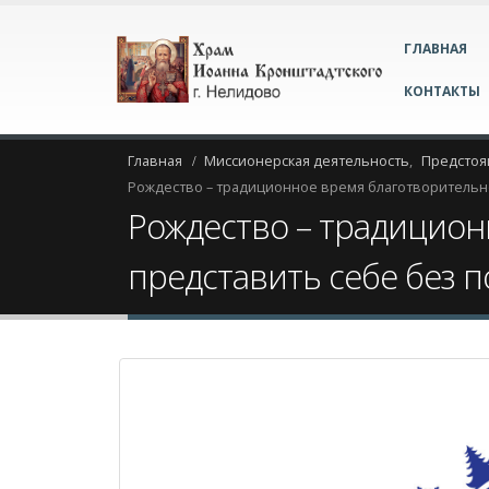
ГЛАВНАЯ
КОНТАКТЫ
Главная
Миссионерская деятельность
,
Предстоя
Рождество – традиционное время благотворительно
Рождество – традицион
представить себе без 