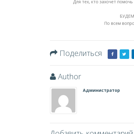
Для тех, кто захочет помоч
БУДЕМ
По всем вопро
Поделиться
Author
Администратор
Добавить комментарий