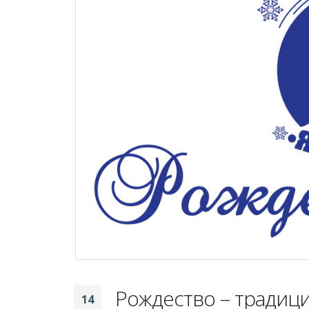
Рождество – традиц
14