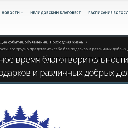
НОВОСТИ
НЕЛИДОВСКИЙ БЛАГОВЕСТ
РАСПИСАНИЕ БОГОС
щие события, объявления
,
Приходская жизнь
сти, его трудно представить себе без подарков и различных добрых 
ное время благотворительности,
подарков и различных добрых де