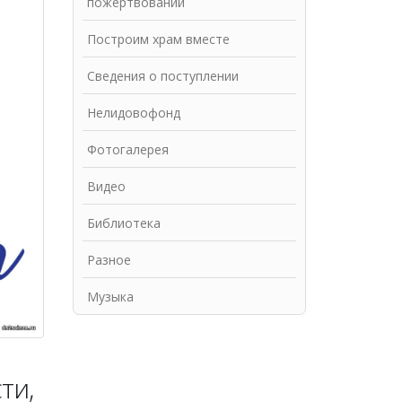
пожертвований
Построим храм вместе
Сведения о поступлении
Нелидовофонд
Фотогалерея
Видео
Библиотека
Разное
Музыка
ти,