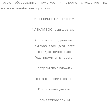
труду, образованию, культуре и спорту, улучшению их
материально-бытовых условий.
УБЫВШИМ И НАСТОЯЩИМ
ЧЛЕНАМ ВОС посвящается…
С юбилеем поздравляю:
Вам сравнялось девяносто!
Не гадаю, точно знаю:
Годы прожиты непросто.
Лепту вы свою вложили
В становление страны,
И со зрячими делили
Бремя тяжкое войны.