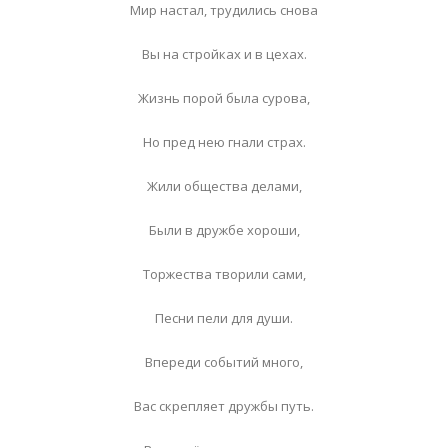
Мир настал, трудились снова
Вы на стройках и в цехах.
Жизнь порой была сурова,
Но пред нею гнали страх.
Жили общества делами,
Были в дружбе хороши,
Торжества творили сами,
Песни пели для души.
Впереди событий много,
Вас скрепляет дружбы путь.