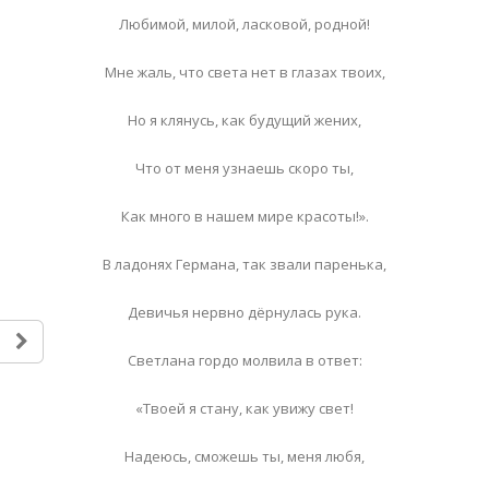
Любимой, милой, ласковой, родной!
Мне жаль, что света нет в глазах твоих,
Но я клянусь, как будущий жених,
Что от меня узнаешь скоро ты,
Как много в нашем мире красоты!».
В ладонях Германа, так звали паренька,
Девичья нервно дёрнулась рука.
Светлана гордо молвила в ответ:
«Твоей я стану, как увижу свет!
Надеюсь, сможешь ты, меня любя,