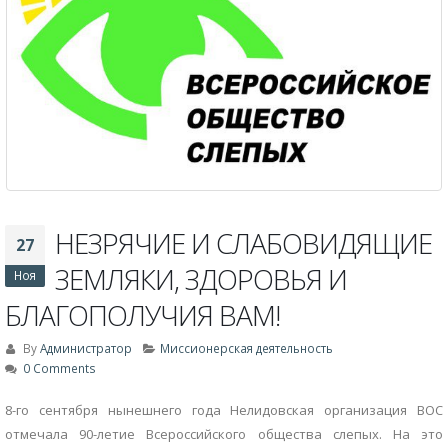
НЕЗРЯЧИЕ И СЛАБОВИДЯЩИЕ
27
ЗЕМЛЯКИ, ЗДОРОВЬЯ И
Ноя
БЛАГОПОЛУЧИЯ ВАМ!
By
Администратор
Миссионерская деятельность
0 Comments
8-го сентября нынешнего года Нелидовская организация ВОС
отмечала 90-летие Всероссийского общества слепых. На это