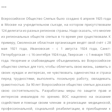
***
Всероссийское Общество Слепых было создано 6 апреля 1925 года
в Москве на учредительном съезде, на котором присутствовали
124 делегата из разных регионов страны. Надо сказать, что многие
из региональных обществ слепых в то время уже существовали. К
примеру, Смоленская областная организация ведёт свой счёт с 28
мая 1921 года, Ивановская – с 1 августа 1924 года, Санкт-
Петербургская – с 16 сентября 1924 года, Тверская – с 1 января 1925
года. Незрячие и слабовидящие объединились во Всероссийское
общество слепых для того, чтобы облегчить свою жизнь, заявить о
своих нуждах и интересах, не чувствовать одиночества и страха
перед трудностями, выполнять посильную работу, овладевать
грамотностью. За 90 лет Всероссийское общество слепых доказало
свою состоятельность. Разработаны меры по защите прав и
интересов инвалидов по зрению. ВОС нацелено на оказание
содействия и помощи своим членам в реализации медицинской,
профессиональной, социальной реабилитации, в приобщении к