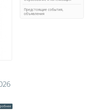
Предстоящие события,
объявления
026
робнее