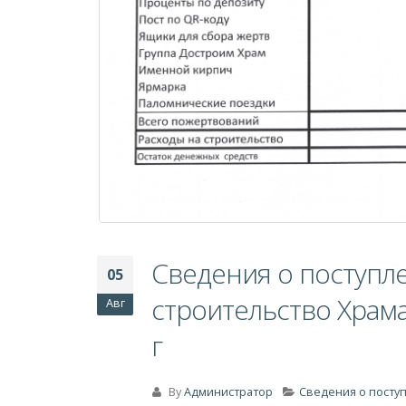
Сведения о поступл
05
строительство Храм
Авг
г
By
Администратор
Сведения о посту