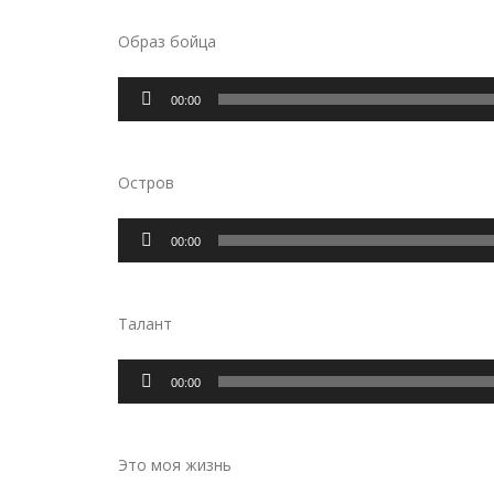
Образ бойца
Аудиоплеер
00:00
Остров
Аудиоплеер
00:00
Талант
Аудиоплеер
00:00
Это моя жизнь