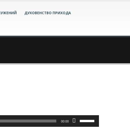
ЛУЖЕНИЙ
ДУХОВЕНСТВО ПРИХОДА
Используйте
00:00
клавиши