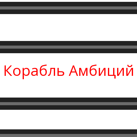
Корабль Амбиций