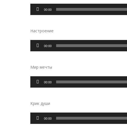
Аудиоплеер
00:00
Настроение
Аудиоплеер
00:00
Мир мечты
Аудиоплеер
00:00
Крик души
Аудиоплеер
00:00