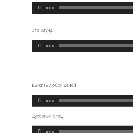
Аудиоплеер
00:00
Это раунд…
Аудиоплеер
00:00
Выжить любой ценой
Аудиоплеер
00:00
Духовный отец
Аудиоплеер
00:00