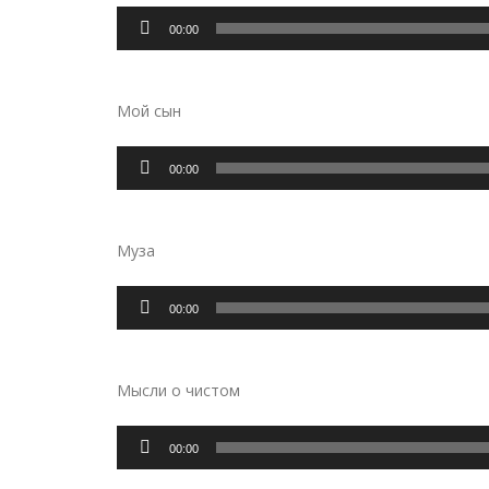
Аудиоплеер
00:00
Мой сын
Аудиоплеер
00:00
Муза
Аудиоплеер
00:00
Мысли о чистом
Аудиоплеер
00:00