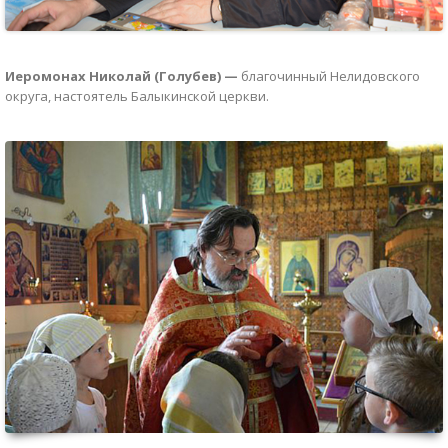
Иеромонах Николай (Голубев) —
благочинный Нелидовского
округа, настоятель Балыкинской церкви.